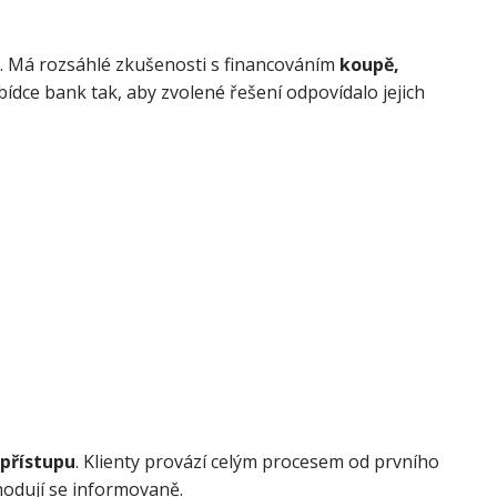
t
. Má rozsáhlé zkušenosti s financováním
koupě,
ídce bank tak, aby zvolené řešení odpovídalo jejich
 přístupu
. Klienty provází celým procesem od prvního
hodují se informovaně.