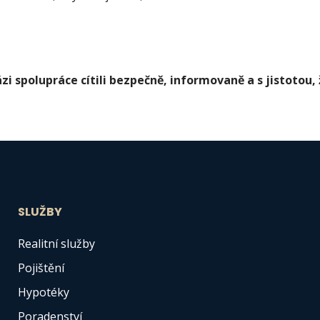
ázi spolupráce cítili bezpečně, informovaně a s jistotou,
SLUŽBY
Realitní služby
Pojištění
Hypotéky
Poradenství