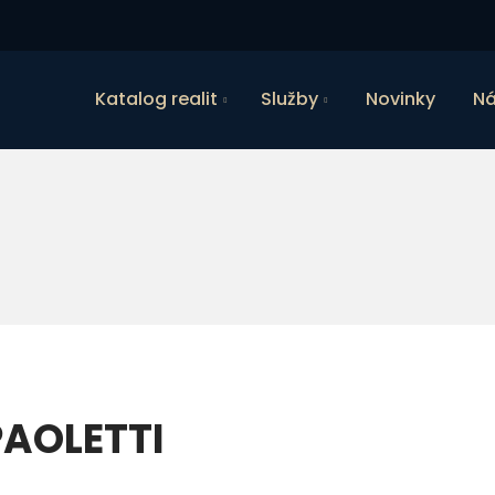
Katalog realit
Služby
Novinky
Ná
PAOLETTI