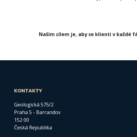
Naším cílem je, aby se klienti v každé f
KONTAKTY
Geologická 575/2
Praha 5 - Barrandov
152 00
Česká Republika