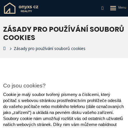
Rozbalen
Vyhledávání
menu
ZÁSADY PRO POUŽÍVÁNÍ SOUBORŮ
COOKIES
Zásady pro používání souborů cookies
Co jsou cookies?
Cookie je malý soubor tvořený písmeny a číslicemi, který 
počítač s webovou stránkou prostřednictvím prohlížeče odesílá 
do vašeho počítače nebo mobilního telefonu (dále označovaných 
jako „zařízení“) a ukládá na pevném disku vašeho zařízení. 
Soubory cookie nám umožňují rozlišit vás od ostatních uživatelů 
našich webových stránek. Díky nim vám můžeme nabídnout 