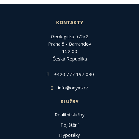
KONTAKTY
Geologická 575/2
Praha 5 - Barrandov
152 00
Česká Republika
+420 777 197 090
info@onyxs.cz
SLUŽBY
Realitní služby
Pojištění
Hypotéky