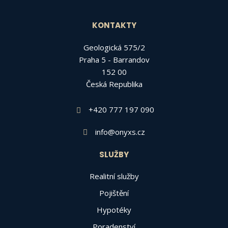
KONTAKTY
Geologická 575/2
Praha 5 - Barrandov
152 00
Česká Republika
+420 777 197 090
info@onyxs.cz
SLUŽBY
Realitní služby
Pojištění
Hypotéky
Poradenství