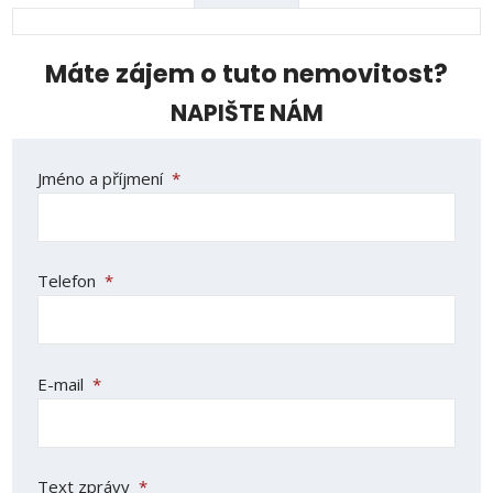
Máte zájem o tuto nemovitost?
NAPIŠTE NÁM
Jméno a příjmení
*
Telefon
*
E-mail
*
Text zprávy
*