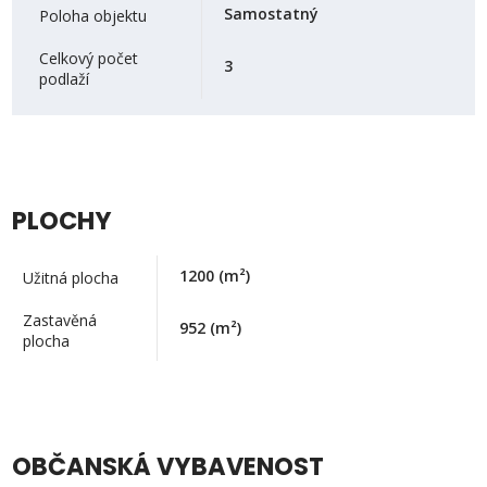
Samostatný
Poloha objektu
Celkový počet
3
podlaží
PLOCHY
1200
(m²)
Užitná plocha
Zastavěná
952
(m²)
plocha
OBČANSKÁ VYBAVENOST