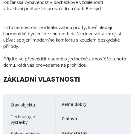
·občanská vybavenost v docházkové vzdálenosti
·atraktivní podhorské prostředí na úpatí Beskyd
Tato nemovitost je ideální volbou pro ty, kteří hledají
harmonické bydlení bez nutnosti dalších investic a chtějí si
užívat spojení moderního komfortu s kouzlem beskydské
přírody.
Přijďte se přesvědčit osobně o jedinečné atmosféře tohoto
domu. Rádi vás provedeme na prohlídce.
ZÁKLADNÍ VLASTNOSTI
Velmi dobrý
Stav objektu
Technologie
Cihlová
výstavby
Samostatný
Poloha objektu