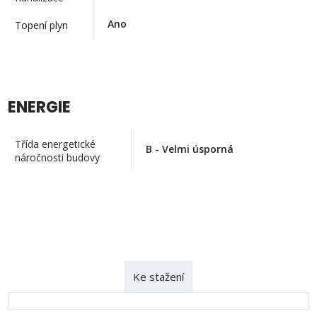
Ano
Topení plyn
ENERGIE
Třída energetické
B - Velmi úsporná
náročnosti budovy
Ke stažení