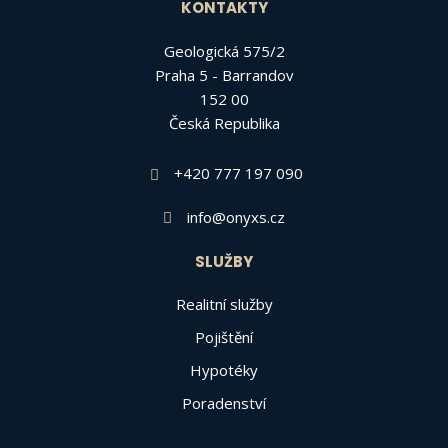
KONTAKTY
Geologická 575/2
Praha 5 - Barrandov
152 00
Česká Republika
+420 777 197 090
info@onyxs.cz
SLUŽBY
Realitní služby
Pojištění
Hypotéky
Poradenství