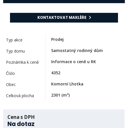
KONTAKTOVAT MAKLÉŘE
Prodej
Typ akce
Samostatný rodinný dům
Typ domu
Informace o ceně u RK
Poznámka k ceně
4352
Číslo
Komorní Lhotka
Obec
2301
(m²)
Celková plocha
Cena s DPH
Na dotaz