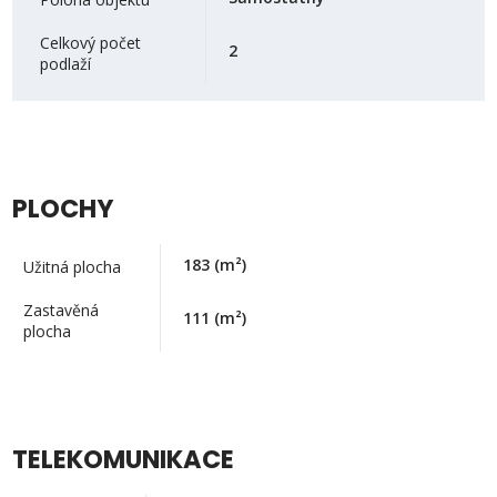
Celkový počet
2
podlaží
PLOCHY
183
(m²)
Užitná plocha
Zastavěná
111
(m²)
plocha
TELEKOMUNIKACE