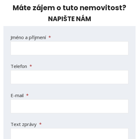
Máte zájem o tuto nemovitost?
NAPIŠTE NÁM
Jméno a příjmení
*
Telefon
*
E-mail
*
Text zprávy
*