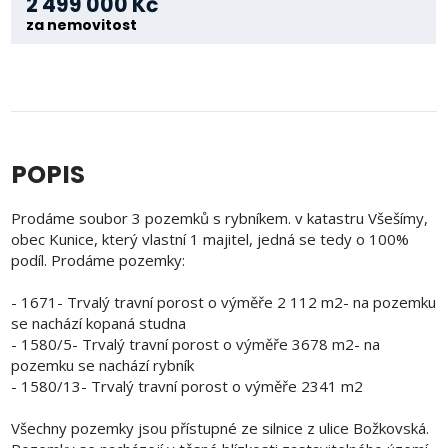
2 499 000 Kč
za nemovitost
POPIS
Prodáme soubor 3 pozemků s rybníkem. v katastru Všešímy,
obec Kunice, který vlastní 1 majitel, jedná se tedy o 100%
podíl. Prodáme pozemky:
- 1671- Trvalý travní porost o výměře 2 112 m2- na pozemku
se nachází kopaná studna
- 1580/5- Trvalý travní porost o výměře 3678 m2- na
pozemku se nachází rybník
- 1580/13- Trvalý travní porost o výměře 2341 m2
Všechny pozemky jsou přístupné ze silnice z ulice Božkovská.