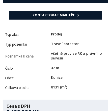
KONTAKTOVAT MAKLÉŘE
Prodej
Typ akce
Travní porostor
Typ pozemku
včetně provize RK a právního
Poznámka k ceně
servisu
4238
Číslo
Kunice
Obec
8131
(m²)
Celková plocha
Cena s DPH