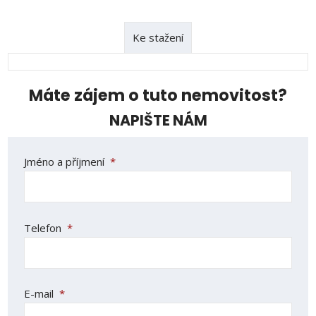
Ke stažení
Máte zájem o tuto nemovitost?
NAPIŠTE NÁM
Jméno a příjmení
*
Telefon
*
E-mail
*