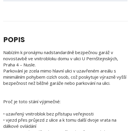
POPIS
Nabízím k pronájmu nadstandardně bezpečnou garáž v
novostavbě ve vnitrobloku domu v ulici U Pernštejnských,
Praha 4 – Nusle.
Parkování je zcela mimo hlavní ulici v uzavřeném areálu s
minimálním pohybem cizích osob, což poskytuje výrazně vyšší
bezpečnost než běžné garáže nebo parkování na ulici.
Proč je toto stání výjimečné:
• uzavřený vnitroblok bez přístupu veřejnosti
• vjezd přes průjezd z ulice a k tomu další dvoje vrata na
dálkové ovládání