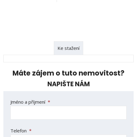
Ke stažení
Máte zájem o tuto nemovitost?
NAPIŠTE NÁM
Jméno a příjmení
*
Telefon
*