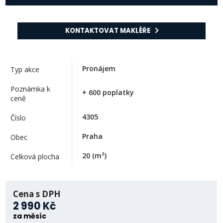
KONTAKTOVAT MAKLÉŘE
Pronájem
Typ akce
Poznámka k
+ 600 poplatky
ceně
4305
Číslo
Praha
Obec
20
(m²)
Celková plocha
Cena s DPH
2 990 Kč
za měsíc