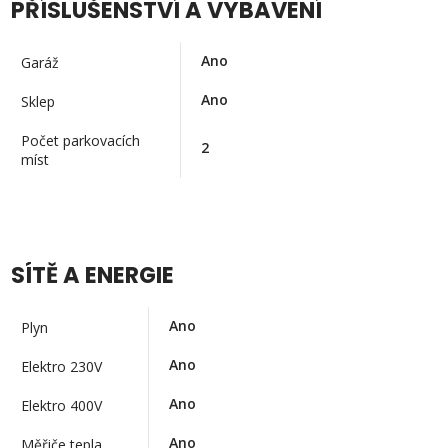
PŘÍSLUŠENSTVÍ A VYBAVENÍ
Ano
Garáž
Ano
Sklep
Počet parkovacích
2
míst
SÍTĚ A ENERGIE
Ano
Plyn
Ano
Elektro 230V
Ano
Elektro 400V
Ano
Měřiče tepla