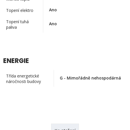
Ano
Topení elektro
Topení tuhá
Ano
paliva
ENERGIE
Třída energetické
G - Mimořádně nehospodárná
náročnosti budovy