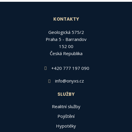
KONTAKTY
Geologická 575/2
Praha 5 - Barrandov
152 00
Česká Republika
+420 777 197 090
info@onyxs.cz
SLUŽBY
Realitní služby
Pojištění
Hypotéky