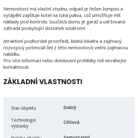
Nemovitost má vlastní studnu, odpad je řešen žumpou a
vytápění zajišťuje kotel na tuhá paliva, což umožňuje mít
náklady pod kontrolu. Součásti domu je garáž a udržovaná
zahrada poskytující dostatek soukromí.
Atraktivní podhorské prostředí, klidná lokalita a zajímavý
rozvojový potenciál činí z této nemovitosti velmi zajímavou
nabídku.
Pro více informací nebo domluvení prohlídky mě neváhejte
kontaktovat.
ZÁKLADNÍ VLASTNOSTI
Dobrý
Stav objektu
Technologie
Cihlová
výstavby
Samostatný
Poloha objektu