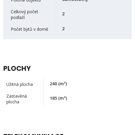
Celkový počet
2
podlaží
2
Počet bytů v domě
PLOCHY
240
(m²)
Užitná plocha
Zastavěná
185
(m²)
plocha