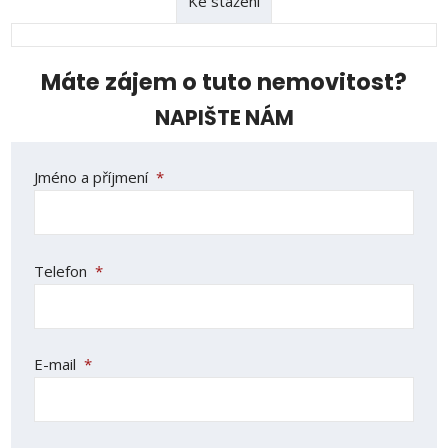
Ke stažení
Máte zájem o tuto nemovitost?
NAPIŠTE NÁM
Jméno a příjmení
*
Telefon
*
E-mail
*