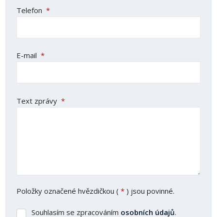
Telefon
*
E-mail
*
Text zprávy
*
Položky označené hvězdičkou (
*
) jsou povinné.
Souhlasím se zpracováním
osobních údajů
.
Souhlasím