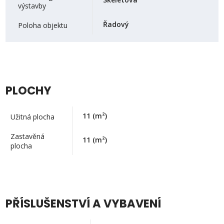
výstavby
Řadový
Poloha objektu
PLOCHY
11
(m²)
Užitná plocha
Zastavěná
11
(m²)
plocha
PŘÍSLUŠENSTVÍ A VYBAVENÍ