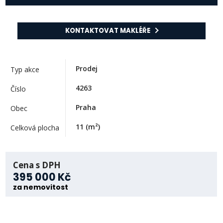
KONTAKTOVAT MAKLÉŘE
Prodej
Typ akce
4263
Číslo
Praha
Obec
11
(m²)
Celková plocha
Cena s DPH
395 000 Kč
za nemovitost