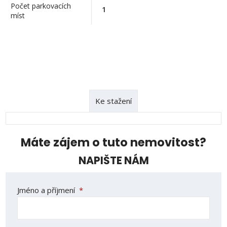
Počet parkovacích
1
míst
Ke stažení
Máte zájem o tuto nemovitost?
NAPIŠTE NÁM
Jméno a příjmení
*