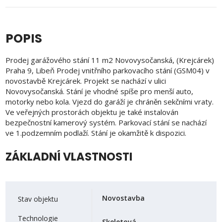
POPIS
Prodej garážového stání 11 m2 Novovysočanská, (Krejcárek)
Praha 9, Libeň Prodej vnitřního parkovacího stání (GSM04) v
novostavbě Krejcárek. Projekt se nachází v ulici
Novovysočanská. Stání je vhodné spíše pro menší auto,
motorky nebo kola. Vjezd do garáží je chráněn sekčními vraty.
Ve veřejných prostorách objektu je také instalován
bezpečnostní kamerový systém. Parkovací stání se nachází
ve 1.podzemním podlaží. Stání je okamžitě k dispozici.
ZÁKLADNÍ VLASTNOSTI
Novostavba
Stav objektu
Technologie
Skeletová