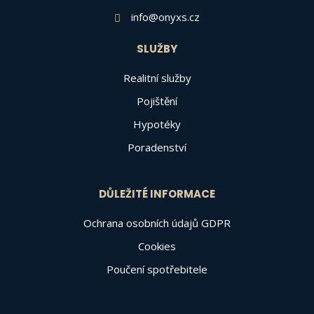
info@onyxs.cz
SLUŽBY
Realitní služby
Pojištění
Hypotéky
Poradenství
DŮLEŽITÉ INFORMACE
Ochrana osobních údajů GDPR
Cookies
Poučení spotřebitele