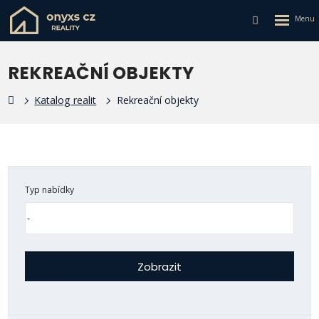
Rozbalen
Vyhledávání
menu
REKREAČNÍ OBJEKTY
Katalog realit
Rekreační objekty
Typ nabídky
Zobrazit