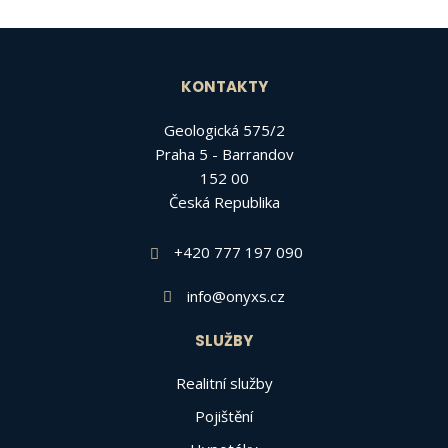
KONTAKTY
Geologická 575/2
Praha 5 - Barrandov
152 00
Česká Republika
+420 777 197 090
info@onyxs.cz
SLUŽBY
Realitní služby
Pojištění