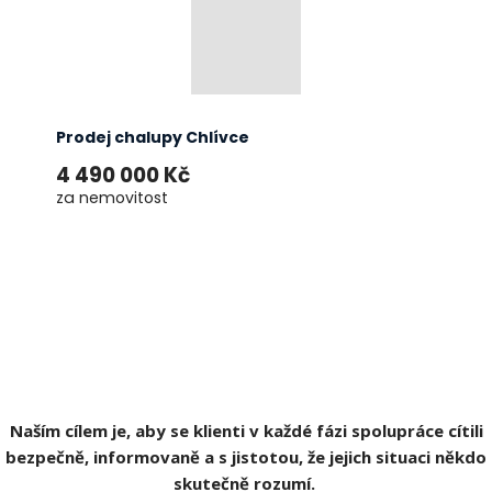
Prodej chalupy Chlívce
4 490 000 Kč
za nemovitost
Naším cílem je, aby se klienti v každé fázi spolupráce cítili
bezpečně, informovaně a s jistotou, že jejich situaci někdo
skutečně rozumí.