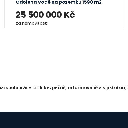
Odolena Vodě na pozemku 1590 m2
25 500 000 Kč
za nemovitost
ázi spolupráce cítili bezpečně, informovaně a s jistotou,