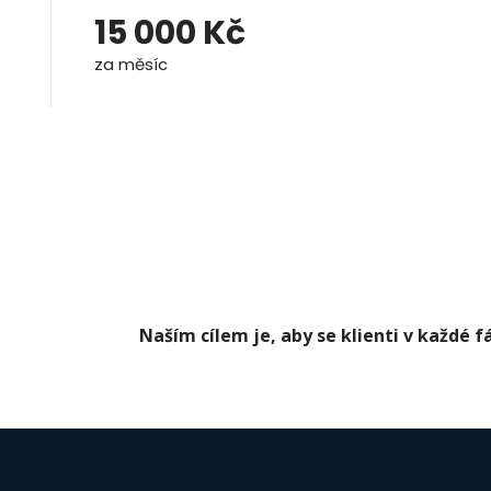
15 000 Kč
za měsíc
Naším cílem je, aby se klienti v každé f