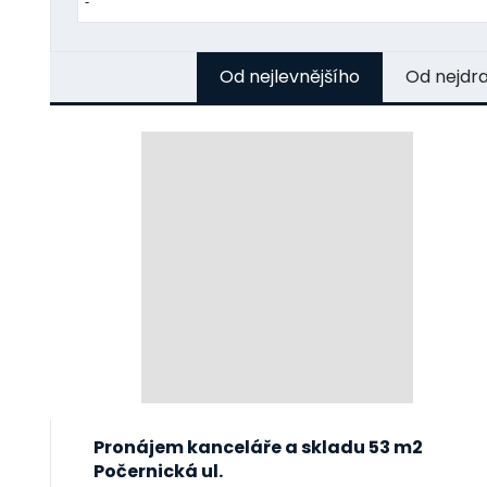
Od nejlevnějšího
Od nejdr
Pronájem kanceláře a skladu 53 m2
Počernická ul.