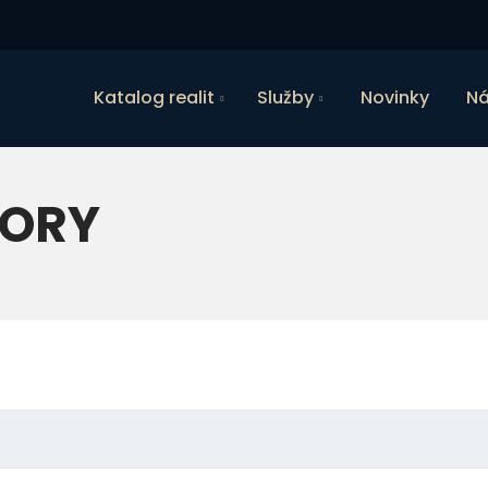
Katalog realit
Služby
Novinky
Ná
TORY