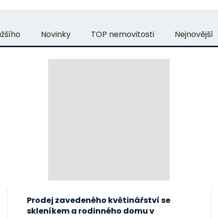
ažšího
Novinky
TOP nemovitosti
Nejnovější
Prodej zavedeného květinářství se
skleníkem a rodinného domu v